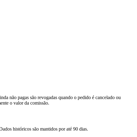
 ainda não pagas são revogadas quando o pedido é cancelado ou
ente o valor da comissão.
ados históricos são mantidos por até 90 dias.