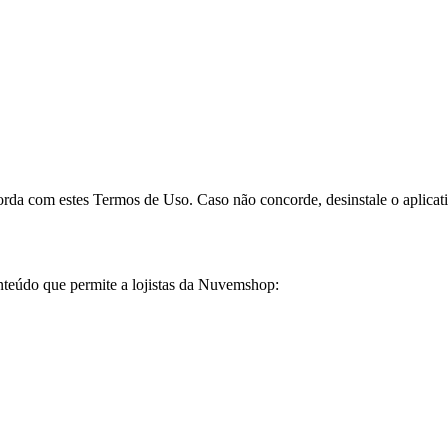
orda com estes Termos de Uso. Caso não concorde, desinstale o aplicat
onteúdo que permite a lojistas da Nuvemshop: