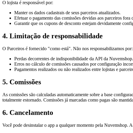
O lojista é responsável por:
Manter os dados cadastrais de seus parceiros atualizados.
Efetuar o pagamento das comissões devidas aos parceiros fora 
Garantir que os cupons de desconto estejam devidamente con
4. Limitação de responsabilidade
O Parceiros é fornecido "como está". Não nos responsabilizamos por:
Perdas decorrentes de indisponibilidade da API da Nuvemshop
Erros no cálculo de comissões causados por configuração incor
Pagamentos realizados ou não realizados entre lojistas e parceir
5. Comissões
As comissões são calculadas automaticamente sobre a base configurad
totalmente estornado. Comissões já marcadas como pagas são mantidas
6. Cancelamento
Você pode desinstalar o app a qualquer momento pela Nuvemshop. Ao d